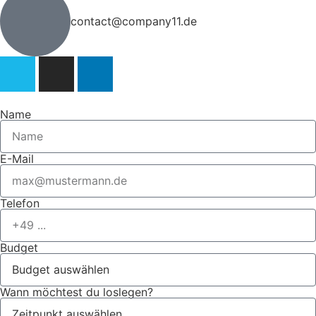
contact@company11.de
Name
E-Mail
Telefon
Budget
Wann möchtest du loslegen?