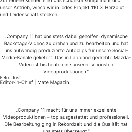
Zufriedene Kunden sind das schönste Kompliment und
unser Antrieb, wieso wir in jedes Projekt 110 % Herzblut
und Leidenschaft stecken.
„Company 11 hat uns stets dabei geholfen, dynamische
Backstage-Videos zu drehen und zu bearbeiten und hat
uns aufwendig produzierte Autoclips für unsere Social-
Media-Kanäle geliefert. Das in Lappland gedrehte Mazda-
Video ist bis heute eine unserer schönsten
Videoproduktionen."
Felix Just
Editor-in-Chief | Mate Magazin
„Company 11 macht für uns immer exzellente
Videoproduktionen – top ausgestattet und professionell.
Die Bearbeitung ging in Rekordzeit und die Qualität hat
uns stets überzeugt."