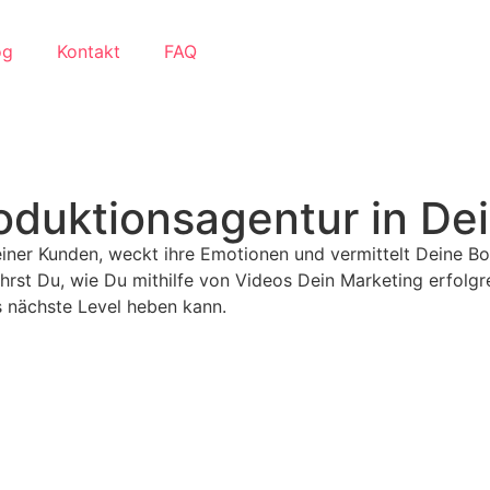
og
Kontakt
FAQ
roduktionsagentur in De
einer Kunden, weckt ihre Emotionen und vermittelt Deine Bo
hrst Du, wie Du mithilfe von Videos Dein Marketing erfolgr
 nächste Level heben kann.