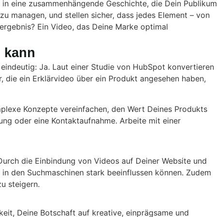
n in eine zusammenhängende Geschichte, die Dein Publikum
n zu managen, und stellen sicher, dass jedes Element – von
ergebnis? Ein Video, das Deine Marke optimal
n kann
t eindeutig: Ja. Laut einer Studie von HubSpot konvertieren
, die ein Erklärvideo über ein Produkt angesehen haben,
mplexe Konzepte vereinfachen, den Wert Deines Produkts
ung oder eine Kontaktaufnahme. Arbeite mit einer
 Durch die Einbindung von Videos auf Deiner Website und
t in den Suchmaschinen stark beeinflussen können. Zudem
u steigern.
eit, Deine Botschaft auf kreative, einprägsame und