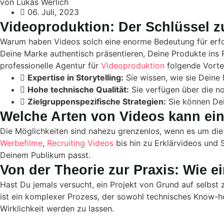
von Lukas Werlich
06. Juli, 2023
Videoproduktion: Der Schlüssel z
Warum haben Videos solch eine enorme Bedeutung für erfolg
Deine Marke authentisch präsentieren, Deine Produkte ins 
professionelle Agentur für
Videoproduktion
folgende Vortei
Expertise in Storytelling:
Sie wissen, wie sie Deine
Hohe technische Qualität:
Sie verfügen über die n
Zielgruppenspezifische Strategien:
Sie können Dei
Welche Arten von Videos kann ein
Die Möglichkeiten sind nahezu grenzenlos, wenn es um die
Werbefilme
,
Recruiting Videos
bis hin zu Erklärvideos und 
Deinem Publikum passt.
Von der Theorie zur Praxis: Wie 
Hast Du jemals versucht, ein Projekt von Grund auf selbst z
ist ein komplexer Prozess, der sowohl technisches Know-how
Wirklichkeit werden zu lassen.