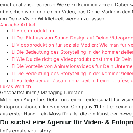
emotional ansprechende Weise zu kommunizieren. Dabei ka
übersehen wird, und einem Video, das Deine Marke in den 
um Deine Vision Wirklichkeit werden zu lassen.
Ähnliche Artikel
Videoproduktion
Der Einfluss von Sound Design auf Deine Videopro
Videoproduktion für soziale Medien: Wie man für v
Die Bedeutung des Storytelling in der kommerziell
Wie Du die richtige Videoproduktionsfirma für Dein
Die Vorteile von Animationsvideos für Dein Untern
Die Bedeutung des Storytelling in der kommerziell
Vorteile bei der Zusammenarbeit mit einer professi
Lukas Werlich
Geschäftsführer / Managing Director
Mit einem Auge fürs Detail und einer Leidenschaft für visu
Fotoproduktionen. Im Blog von Company 11 teilt er seine 
aus erster Hand – ein Muss für alle, die die Kunst der bewe
Du suchst eine Agentur für Video- & Fotop
Let's create your story.