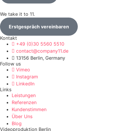
We take it to 11.
Erstgespräch vereinbaren
Kontakt
+49 (0)30 5560 5510
contact@company11.de
13156 Berlin, Germany
Follow us
Vimeo
Instagram
LinkedIn
Links
Leistungen
Referenzen
Kundenstimmen
Über Uns
Blog
Videoproduktion Berlin