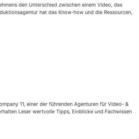
nehmens den Unterschied zwischen einem Video, das
roduktionsagentur hat das Know-how und die Ressourcen,
 Company 11, einer der führenden Agenturen für Video- &
rhalten Leser wertvolle Tipps, Einblicke und Fachwissen