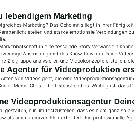
u lebendigem Marketing
reiches Marketing? Das Geheimnis liegt in ihrer Fähigkeit,
Rampenlicht stellen und starke emotionale Verbindungen zu
le:
 Markenbotschaft in eine fesselnde Story verwandeln könne
otwendige Ausrüstung und das Know-how, um Deine Videos
ne Zielgruppe analysieren und Videokonzepte erstellen, die
e Agentur für Videoproduktion ers
 Arten von Videos geht, die eine Videoproduktionsagentur 
Social-Media-Clips – die Liste ist endlos. Wichtig ist, das
eine Videoproduktionsagentur Dei
u gestalten, nur um festzustellen, dass es nicht ganz so au
 als auch kreativen Flair erfordert. Ein professionelle Age