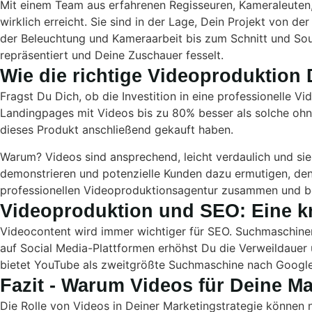
Mit einem Team aus erfahrenen Regisseuren, Kameraleuten
wirklich erreicht. Sie sind in der Lage, Dein Projekt von 
der Beleuchtung und Kameraarbeit bis zum Schnitt und So
repräsentiert und Deine Zuschauer fesselt.
Wie die richtige Videoproduktion
Fragst Du Dich, ob die Investition in eine professionelle V
Landingpages mit Videos bis zu 80% besser als solche ohn
dieses Produkt anschließend gekauft haben.
Warum? Videos sind ansprechend, leicht verdaulich und si
demonstrieren und potenzielle Kunden dazu ermutigen, den 
professionellen Videoproduktionsagentur zusammen und be
Videoproduktion und SEO: Eine kr
Videocontent wird immer wichtiger für SEO. Suchmaschinen
auf Social Media-Plattformen erhöhst Du die Verweildauer
bietet YouTube als zweitgrößte Suchmaschine nach Google 
Fazit - Warum Videos für Deine Ma
Die Rolle von Videos in Deiner Marketingstrategie können 