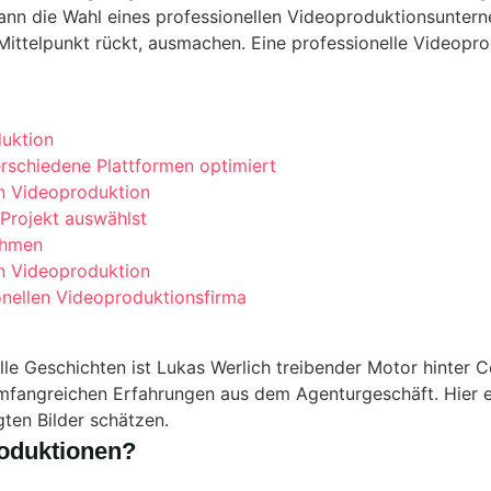
nn die Wahl eines professionellen Videoproduktionsunter
Mittelpunkt rückt, ausmachen. Eine professionelle Videop
duktion
erschiedene Plattformen optimiert
en Videoproduktion
 Projekt auswählst
ehmen
en Videoproduktion
onellen Videoproduktionsfirma
elle Geschichten ist Lukas Werlich treibender Motor hinter
umfangreichen Erfahrungen aus dem Agenturgeschäft. Hier e
gten Bilder schätzen.
roduktionen?