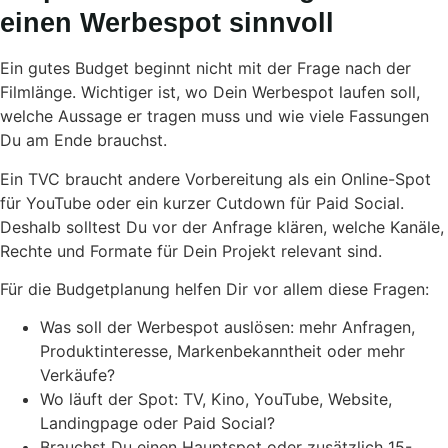
einen Werbespot sinnvoll
Ein gutes Budget beginnt nicht mit der Frage nach der
Film­länge. Wichtiger ist, wo Dein Werbespot laufen soll,
welche Aussage er tragen muss und wie viele Fassungen
Du am Ende brauchst.
Ein TVC braucht andere Vorbereitung als ein Online-Spot
für YouTube oder ein kurzer Cutdown für Paid Social.
Deshalb solltest Du vor der Anfrage klären, welche Kanäle,
Rechte und Formate für Dein Projekt relevant sind.
Für die Budgetplanung helfen Dir vor allem diese Fragen:
Was soll der Werbespot auslösen: mehr Anfragen,
Produktinteresse, Markenbekanntheit oder mehr
Verkäufe?
Wo läuft der Spot: TV, Kino, YouTube, Website,
Landingpage oder Paid Social?
Brauchst Du einen Hauptspot oder zusätzlich 15-