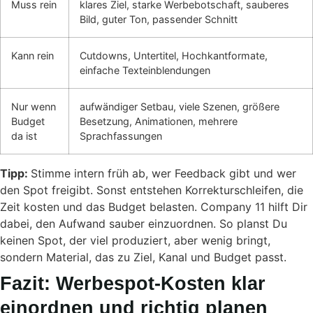
Muss rein
klares Ziel, starke Werbebotschaft, sauberes
Bild, guter Ton, passender Schnitt
Kann rein
Cutdowns, Untertitel, Hochkantformate,
einfache Texteinblendungen
Nur wenn
aufwändiger Setbau, viele Szenen, größere
Budget
Besetzung, Animationen, mehrere
da ist
Sprachfassungen
Tipp:
Stimme intern früh ab, wer Feedback gibt und wer
den Spot freigibt. Sonst entstehen Korrekturschleifen, die
Zeit kosten und das Budget belasten. Company 11 hilft Dir
dabei, den Aufwand sauber einzuordnen. So planst Du
keinen Spot, der viel produziert, aber wenig bringt,
sondern Material, das zu Ziel, Kanal und Budget passt.
Fazit: Werbespot-Kosten klar
einordnen und richtig planen