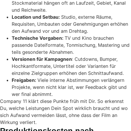
Stockmaterial hängen oft an Laufzeit, Gebiet, Kanal
und Reichweite.
Location und Setbau:
Studio, externe Räume,
Requisiten, Umbauten oder Genehmigungen erhöhen
den Aufwand vor und am Drehtag.
Technische Vorgaben:
TV und Kino brauchen
passende Dateiformate, Tonmischung, Mastering und
teils gesonderte Abnahmen.
Versionen für Kampagnen
: Cutdowns, Bumper,
Hochkantformate, Untertitel oder Varianten für
einzelne Zielgruppen erhöhen den Schnittaufwand.
Freigaben:
Viele interne Abstimmungen verlängern
Projekte, wenn nicht klar ist, wer Feedback gibt und
wer final abnimmt.
Company 11 klärt diese Punkte früh mit Dir. So erkennst
Du, welche Leistungen Dein Spot wirklich braucht und wo
sich Aufwand vermeiden lässt, ohne dass der Film an
Wirkung verliert.
Produktionskosten nach