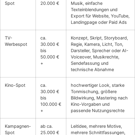
Spot
20.000 €
Musik, einfache
Texteinblendungen und
Export für Website, YouTube,
Landingpage oder Paid Ads
TV-
ca.
Konzept, Skript, Storyboard,
Werbespot
30.000 €
Regie, Kamera, Licht, Ton,
bis
Darsteller, Sprecher oder AI-
50.000 €
Voiceover, Musikrechte,
+
Sendefassung und
technische Abnahme
Kino-Spot
ca.
hochwertiger Look, starke
30.000 €
Tonmischung, größere
bis
Bildwirkung, Mastering nach
100.000 €
Kino-Vorgaben und
+
passende Nutzungsrechte
Kampagnen-
ab ca.
Leitidee, mehrere Motive,
Spot
25.000 €
mehrere Schnittfassungen,