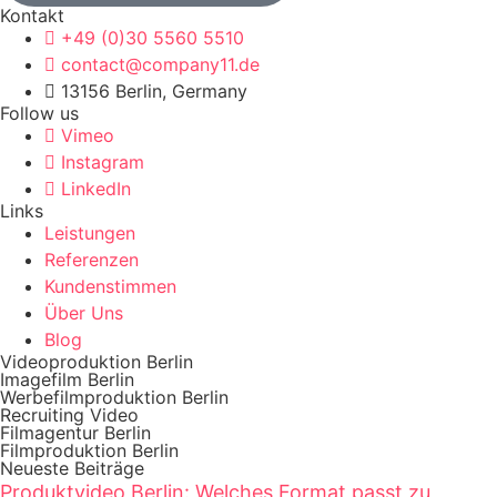
Kontakt
+49 (0)30 5560 5510
contact@company11.de
13156 Berlin, Germany
Follow us
Vimeo
Instagram
LinkedIn
Links
Leistungen
Referenzen
Kundenstimmen
Über Uns
Blog
Videoproduktion Berlin
Imagefilm Berlin
Werbefilmproduktion Berlin
Recruiting Video
Filmagentur Berlin
Filmproduktion Berlin
Neueste Beiträge
Produktvideo Berlin: Welches Format passt zu