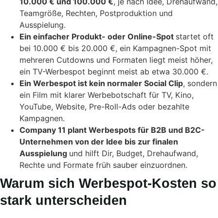
10.000 € und 100.000 €
, je nach Idee, Drehaufwand,
Teamgröße, Rechten, Postproduktion und
Ausspielung.
Ein einfacher Produkt- oder Online-Spot
startet oft
bei 10.000 € bis 20.000 €, ein Kampagnen-Spot mit
mehreren Cutdowns und Formaten liegt meist höher,
ein TV-Werbespot beginnt meist ab etwa 30.000 €.
Ein Werbespot ist kein normaler Social Clip
, sondern
ein Film mit klarer Werbebotschaft für TV, Kino,
YouTube, Website, Pre-Roll-Ads oder bezahlte
Kampagnen.
Company 11 plant Werbespots für B2B und B2C-
Unternehmen von der Idee bis zur finalen
Ausspielung
und hilft Dir, Budget, Drehaufwand,
Rechte und Formate früh sauber einzuordnen.
Warum sich Werbespot-Kosten so
stark unterscheiden