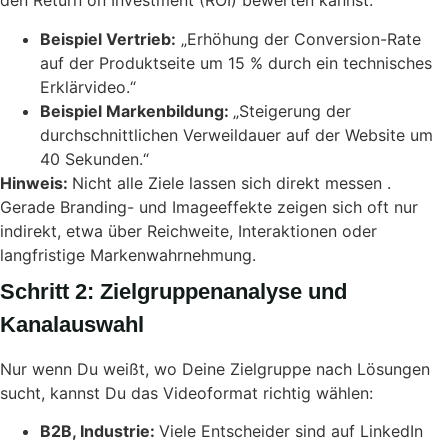
den Return on Investment (ROI) bewerten kannst.
Beispiel Vertrieb:
„Erhöhung der Conversion-Rate
auf der Produktseite um 15 % durch ein technisches
Erklärvideo.“
Beispiel Markenbildung:
„Steigerung der
durchschnittlichen Verweildauer auf der Website um
40 Sekunden.“
Hinweis:
Nicht alle Ziele lassen sich direkt messen .
Gerade Branding- und Imageeffekte zeigen sich oft nur
indirekt, etwa über Reichweite, Interaktionen oder
langfristige Markenwahrnehmung.
Schritt 2: Zielgruppenanalyse und
Kanalauswahl
Nur wenn Du weißt, wo Deine Zielgruppe nach Lösungen
sucht, kannst Du das Videoformat richtig wählen:
B2B, Industrie:
Viele Entscheider sind auf LinkedIn