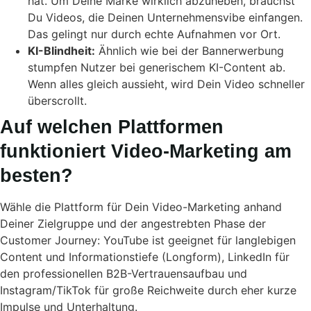
hat. Um Deine Marke wirklich abzuheben, brauchst
Du Videos, die Deinen Unternehmensvibe einfangen.
Das gelingt nur durch echte Aufnahmen vor Ort.
KI-Blindheit:
Ähnlich wie bei der Bannerwerbung
stumpfen Nutzer bei generischem KI-Content ab.
Wenn alles gleich aussieht, wird Dein Video schneller
überscrollt.
Auf welchen Plattformen
funktioniert Video-Marketing am
besten?
Wähle die Plattform für Dein Video-Marketing anhand
Deiner Zielgruppe und der angestrebten Phase der
Customer Journey: YouTube ist geeignet für langlebigen
Content und Informationstiefe (Longform), LinkedIn für
den professionellen B2B-Vertrauensaufbau und
Instagram/TikTok für große Reichweite durch eher kurze
Impulse und Unterhaltung.