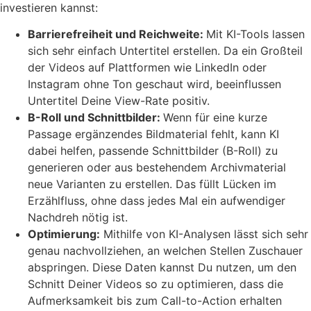
investieren kannst:
Barrierefreiheit und Reichweite:
Mit KI-Tools lassen
sich sehr einfach Untertitel erstellen. Da ein Großteil
der Videos auf Plattformen wie LinkedIn oder
Instagram ohne Ton geschaut wird, beeinflussen
Untertitel Deine View-Rate positiv.
B-Roll und Schnittbilder:
Wenn für eine kurze
Passage ergänzendes Bildmaterial fehlt, kann KI
dabei helfen, passende Schnittbilder (B-Roll) zu
generieren oder aus bestehendem Archivmaterial
neue Varianten zu erstellen. Das füllt Lücken im
Erzählfluss, ohne dass jedes Mal ein aufwendiger
Nachdreh nötig ist.
Optimierung:
Mithilfe von KI-Analysen lässt sich sehr
genau nachvollziehen, an welchen Stellen Zuschauer
abspringen. Diese Daten kannst Du nutzen, um den
Schnitt Deiner Videos so zu optimieren, dass die
Aufmerksamkeit bis zum Call-to-Action erhalten