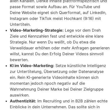
allen Kanälen. Denke Inhalte plattformspezifisch und
passe Format sowie Aufbau an. Für YouTube und
Deine Website eignet sich Querformat, auf LinkedIn,
Instagram oder TikTok meist Hochkant (9:16) mit
Untertiteln.
Video-Marketing-Strategie:
Lege vor dem Dreh
Ziele und Kennzahlen fest und entwickle eine klare
Strategie. Nur wenn Du weißt, ob Du etwa die
Verweildauer erhöhen oder mehr Anfragen generieren
willst, kannst Du den Erfolg Deiner Videos sinnvoll
bewerten.
KI im Video-Marketing:
Setze künstliche Intelligenz
zur Untertitelung, Übersetzung oder Datenanalyse
ein. Rein KI-generierte Videoinhalte können sich
momentan jedoch npoch negativ auf die
Wahrnehmung Deiner Marke bei Deiner Zielgruppe
auswirken.
Authentizität:
Im Recruiting und in B2B zählen echte
Einblicke in dein Unternehmen. Das sollte sich in