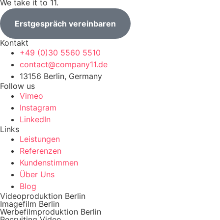
We take it to 11.
Erstgespräch vereinbaren
Kontakt
+49 (0)30 5560 5510
contact@company11.de
13156 Berlin, Germany
Follow us
Vimeo
Instagram
LinkedIn
Links
Leistungen
Referenzen
Kundenstimmen
Über Uns
Blog
Videoproduktion Berlin
Imagefilm Berlin
Werbefilmproduktion Berlin
Recruiting Video